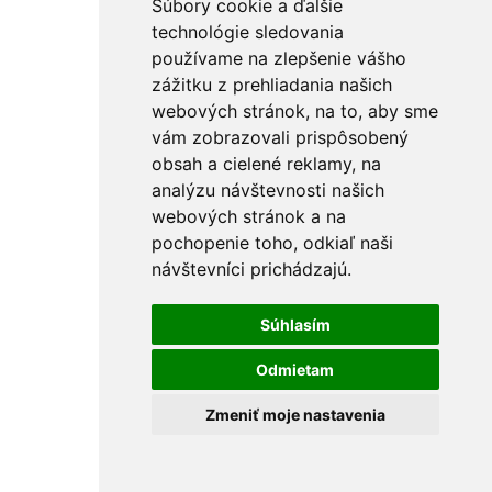
Súbory cookie a ďalšie
technológie sledovania
používame na zlepšenie vášho
zážitku z prehliadania našich
webových stránok, na to, aby sme
vám zobrazovali prispôsobený
obsah a cielené reklamy, na
analýzu návštevnosti našich
webových stránok a na
pochopenie toho, odkiaľ naši
návštevníci prichádzajú.
Súhlasím
Odmietam
Zmeniť moje nastavenia