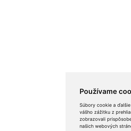
Používame coo
Súbory cookie a ďalšie
vášho zážitku z prehli
zobrazovali prispôsobe
našich webových stráno