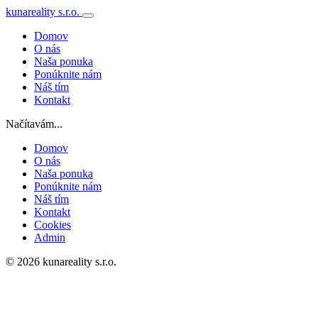
kunareality s.r.o.
Domov
O nás
Naša ponuka
Ponúknite nám
Náš tím
Kontakt
Načítavám...
Domov
O nás
Naša ponuka
Ponúknite nám
Náš tím
Kontakt
Cookies
Admin
© 2026 kunareality s.r.o.