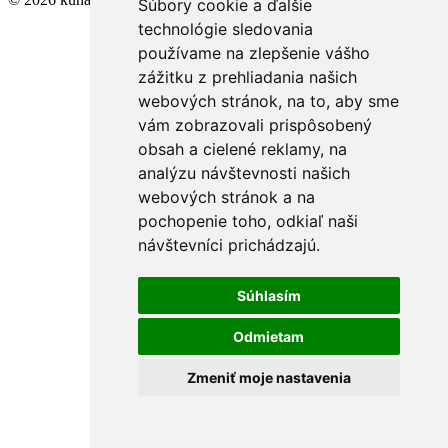
Súbory cookie a ďalšie
technológie sledovania
používame na zlepšenie vášho
zážitku z prehliadania našich
webových stránok, na to, aby sme
vám zobrazovali prispôsobený
obsah a cielené reklamy, na
analýzu návštevnosti našich
webových stránok a na
pochopenie toho, odkiaľ naši
návštevníci prichádzajú.
Súhlasím
Odmietam
Zmeniť moje nastavenia